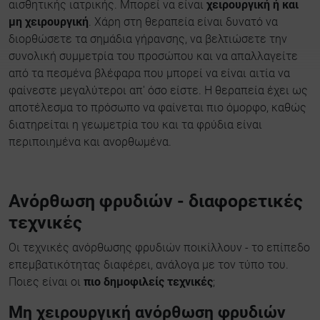
αισθητικής ιατρικής. Μπορεί να είναι
χειρουργική
ή και
μη χειρουργική
. Χάρη στη θεραπεία είναι δυνατό να
διορθώσετε τα σημάδια γήρανσης, να βελτιώσετε την
συνολική συμμετρία του προσώπου και να απαλλαγείτε
από τα πεσμένα βλέφαρα που μπορεί να είναι αιτία να
φαίνεστε μεγαλύτεροι απ' όσο είστε. Η θεραπεία έχει ως
αποτέλεσμα το πρόσωπο να φαίνεται πιο όμορφο, καθώς
διατηρείται η γεωμετρία του και τα φρύδια είναι
περιποιημένα και ανορθωμένα.
Ανόρθωση φρυδιών - διαφορετικές
τεχνικές
Οι τεχνικές ανόρθωσης φρυδιών ποικίλλουν - το επίπεδο
επεμβατικότητας διαφέρει, ανάλογα με τον τύπο του.
Ποιες είναι οι
πιο δημοφιλείς τεχνικές
;
Μη χειρουργική ανόρθωση φρυδιών