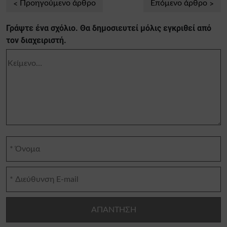
Προηγούμενο άρθρο
Επόμενο άρθρο
Γράψτε ένα σχόλιο. Θα δημοσιευτεί μόλις εγκριθεί από
τον διαχειριστή.