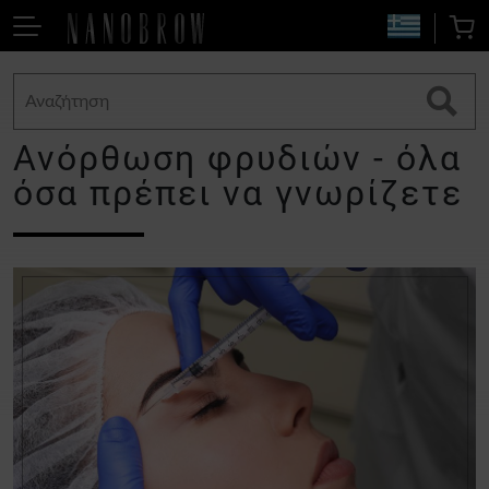
Ανόρθωση φρυδιών - όλα
όσα πρέπει να γνωρίζετε