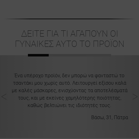
ΔΕΙΤΕ ΓΙΑ ΤΙ ΑΓΑΠΟΥΝ ΟΙ
ΓΥΝΑΙΚΕΣ ΑΥΤΟ ΤΟ ΠΡΟΪΟΝ
Ένα υπέροχο προϊόν, δεν μπορώ να φανταστώ το
τσαντάκι μου χωρίς αυτό. Λειτουργεί εξίσου καλά
με καλές μάσκαρες, ενισχύοντας τα αποτελέσματά
π
τους, και με εκείνες χαμηλότερης ποιότητας,
μ
καθώς βελτιώνει τις ιδιότητές τους.
δ
ία
Βάσω, 31, Πάτρα