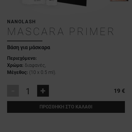
NANOLASH
MASCARA PRIMER
Βάση για μάσκαρα
Περιεχόμενο:
Χρώμα:
διαφανές,
Μέγεθος:
(10 x 0.5 ml).
-
+
19 €
ΠΡΟΣΘΉΚΗ ΣΤΟ ΚΑΛΆΘΙ