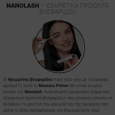
NANOLASH
– ΕΞΑΙΡΕΤΙΚΑ ΠΡΟΪΟΝΤΑ
ΒΛΕΦΑΡΙΔΩΝ
Οι
θρεμμένες βλεφαρίδες
πάνε χέρι-χέρι με τα όμορφα
φρύδια! Γι’ αυτό το
Mascara Primer
δεν είναι το μόνο
προϊόν της
Nanolash
. Ανακαλύψτε μια μεγάλη γκάμα από
εξαιρετικά προϊόντα βλεφαρίδων που μπορούν εύκολα να
αλλάξουν τη ρουτίνα του μακιγιάζ και της ομορφιάς σας.
Δείτε τι άλλο προσφέρουμε και δημιουργήστε νέες