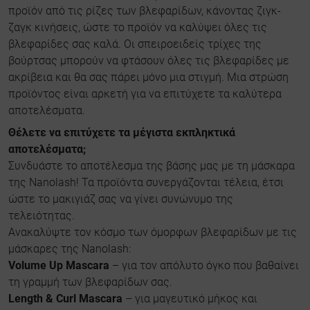
προϊόν από τις ρίζες των βλεφαρίδων, κάνοντας ζιγκ-
ζαγκ κινήσεις, ώστε το προϊόν να καλύψει όλες τις
βλεφαρίδες σας καλά. Οι σπειροειδείς τρίχες της
βούρτσας μπορούν να φτάσουν όλες τις βλεφαρίδες με
ακρίβεια και θα σας πάρει μόνο μια στιγμή. Μια στρώση
προϊόντος είναι αρκετή για να επιτύχετε τα καλύτερα
αποτελέσματα.
Θέλετε να επιτύχετε τα μέγιστα εκπληκτικά
αποτελέσματα;
Συνδυάστε το αποτέλεσμα της βάσης μας με τη μάσκαρα
της Nanolash! Τα προϊόντα συνεργάζονται τέλεια, έτσι
ώστε το μακιγιάζ σας να γίνει συνώνυμο της
τελειότητας.
Ανακαλύψτε τον κόσμο των όμορφων βλεφαρίδων με τις
μάσκαρες της Nanolash:
Volume Up Mascara
– για τον απόλυτο όγκο που βαθαίνει
τη γραμμή των βλεφαρίδων σας.
Length & Curl Mascara
– για μαγευτικό μήκος και