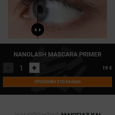
NANOLASH MASCARA PRIMER
-
+
19 €
ΠΡΟΣΘΉΚΗ ΣΤΟ ΚΑΛΆΘΙ