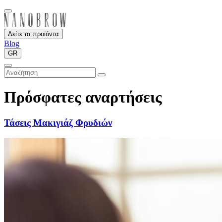
Δείτε τα προϊόντα
Blog
GR
Πρόσφατες αναρτήσεις
Τάσεις Μακιγιάζ Φρυδιών