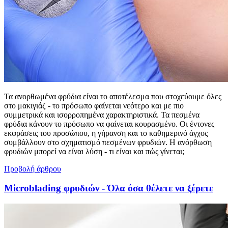
Τα ανορθωμένα φρύδια είναι το αποτέλεσμα που στοχεύουμε όλες
στο μακιγιάζ - το πρόσωπο φαίνεται νεότερο και με πιο
συμμετρικά και ισορροπημένα χαρακτηριστικά. Τα πεσμένα
φρύδια κάνουν το πρόσωπο να φαίνεται κουρασμένο. Οι έντονες
εκφράσεις του προσώπου, η γήρανση και το καθημερινό άγχος
συμβάλλουν στο σχηματισμό πεσμένων φρυδιών. Η ανόρθωση
φρυδιών μπορεί να είναι λύση - τι είναι και πώς γίνεται;
Προβολή άρθρου
Microblading φρυδιών - Όλα όσα θέλετε να ξέρετε