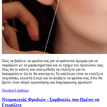
Πώς να βγάλετε τα φρύδια σας για να φαίνονται όμορφα και να
ταιριάζουν με τα χαρακτηριστικά και το σχήμα του προσώπου σας;
Πώς θα το κάνετε και ποια μέθοδο να επιλέξετε για να
διασφαλίσετε ότι δε θα αποτύχετε; Το καλύτερο είναι να επιλέξετε
τσιμπιδάκι, κλωστή ή κερί για να φτιάξετε τα φρύδια σας; Εδώ θα
βρείτε έναν οδηγό περιποίησης και διαμόρφωσης φρυδιών!
Προβολή άρθρου
Ντεμακιγιάζ Φρυδιών - Συμβουλές που Πρέπει να
Γνωρίζετε