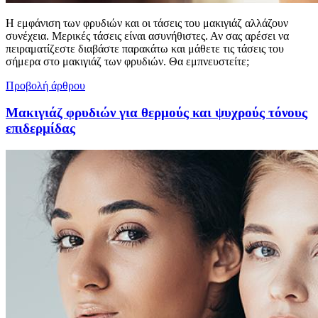
Η εμφάνιση των φρυδιών και οι τάσεις του μακιγιάζ αλλάζουν
συνέχεια. Μερικές τάσεις είναι ασυνήθιστες. Αν σας αρέσει να
πειραματίζεστε διαβάστε παρακάτω και μάθετε τις τάσεις του
σήμερα στο μακιγιάζ των φρυδιών. Θα εμπνευστείτε;
Προβολή άρθρου
Μακιγιάζ φρυδιών για θερμούς και ψυχρούς τόνους
επιδερμίδας