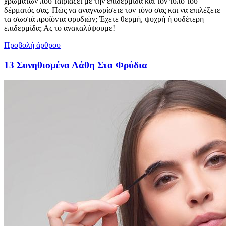
χρωμάτων που ταιριάζει με την επιδερμίδα και τον τύπο του
δέρματός σας. Πώς να αναγνωρίσετε τον τόνο σας και να επιλέξετε
τα σωστά προϊόντα φρυδιών; Έχετε θερμή, ψυχρή ή ουδέτερη
επιδερμίδα; Ας το ανακαλύψουμε!
Προβολή άρθρου
13 Συνηθισμένα Λάθη Στα Φρύδια