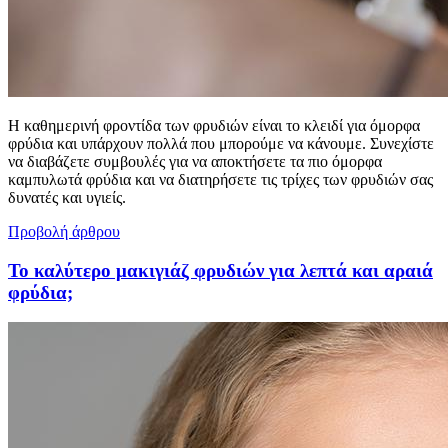
Η καθημερινή φροντίδα των φρυδιών είναι το κλειδί για όμορφα
φρύδια και υπάρχουν πολλά που μπορούμε να κάνουμε. Συνεχίστε
να διαβάζετε συμβουλές για να αποκτήσετε τα πιο όμορφα
καμπυλωτά φρύδια και να διατηρήσετε τις τρίχες των φρυδιών σας
δυνατές και υγιείς.
Προβολή άρθρου
Το καλύτερο μακιγιάζ φρυδιών για λεπτά και αραιά
φρύδια;