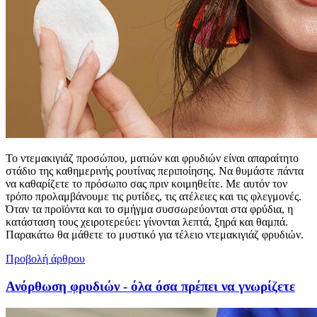
Το ντεμακιγιάζ προσώπου, ματιών και φρυδιών είναι απαραίτητο
στάδιο της καθημερινής ρουτίνας περιποίησης. Να θυμάστε πάντα
να καθαρίζετε το πρόσωπο σας πριν κοιμηθείτε. Με αυτόν τον
τρόπο προλαμβάνουμε τις ρυτίδες, τις ατέλειες και τις φλεγμονές.
Όταν τα προϊόντα και το σμήγμα συσσωρεύονται στα φρύδια, η
κατάσταση τους χειροτερεύει: γίνονται λεπτά, ξηρά και θαμπά.
Παρακάτω θα μάθετε το μυστικό για τέλειο ντεμακιγιάζ φρυδιών.
Προβολή άρθρου
Ανόρθωση φρυδιών - όλα όσα πρέπει να γνωρίζετε