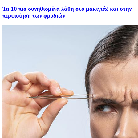
Τα 10 πιο συνηθισμένα λάθη στο μακιγιάζ και στην
περιποίηση των φρυδιών