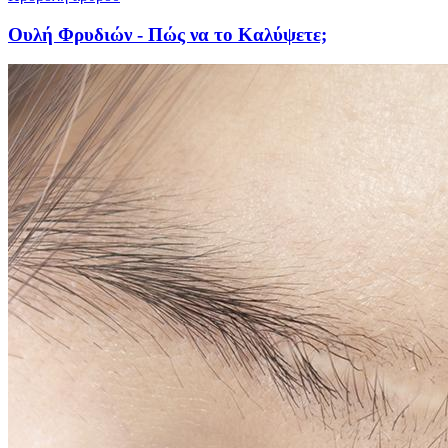
Ουλή Φρυδιών - Πώς να το Καλύψετε;