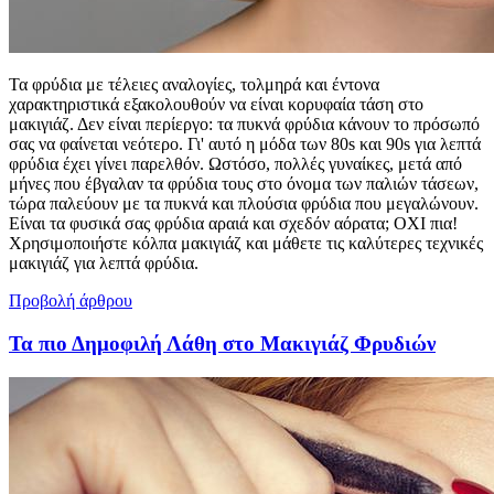
Τα φρύδια με τέλειες αναλογίες, τολμηρά και έντονα
χαρακτηριστικά εξακολουθούν να είναι κορυφαία τάση στο
μακιγιάζ. Δεν είναι περίεργο: τα πυκνά φρύδια κάνουν το πρόσωπό
σας να φαίνεται νεότερο. Γι' αυτό η μόδα των 80s και 90s για λεπτά
φρύδια έχει γίνει παρελθόν. Ωστόσο, πολλές γυναίκες, μετά από
μήνες που έβγαλαν τα φρύδια τους στο όνομα των παλιών τάσεων,
τώρα παλεύουν με τα πυκνά και πλούσια φρύδια που μεγαλώνουν.
Είναι τα φυσικά σας φρύδια αραιά και σχεδόν αόρατα; ΟΧΙ πια!
Χρησιμοποιήστε κόλπα μακιγιάζ και μάθετε τις καλύτερες τεχνικές
μακιγιάζ για λεπτά φρύδια.
Προβολή άρθρου
Τα πιο Δημοφιλή Λάθη στο Μακιγιάζ Φρυδιών