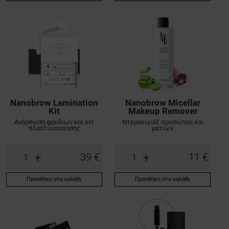
Nanobrow Lamination
Nanobrow Micellar
Kit
Makeup Remover
Ανόρθωση φρυδιών και κιτ
Ντεμακιγιάζ προσώπου και
πλαστικοποίησης
ματιών
-
+
-
+
39 €
11 €
Προσθήκη στο καλάθι
Προσθήκη στο καλάθι