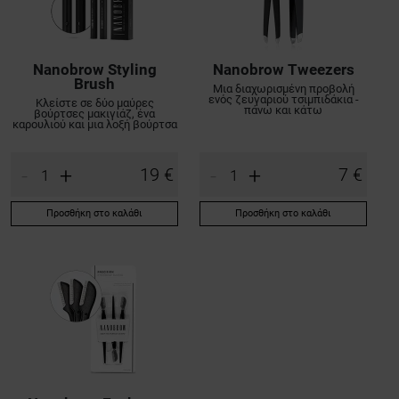
Nanobrow Styling
Nanobrow Tweezers
Brush
Μια διαχωρισμένη προβολή
ενός ζευγαριού τσιμπιδάκια -
Κλείστε σε δύο μαύρες
πάνω και κάτω
βούρτσες μακιγιάζ, ένα
καρουλιού και μια λοξή βούρτσα
-
+
-
+
19 €
7 €
Προσθήκη στο καλάθι
Προσθήκη στο καλάθι