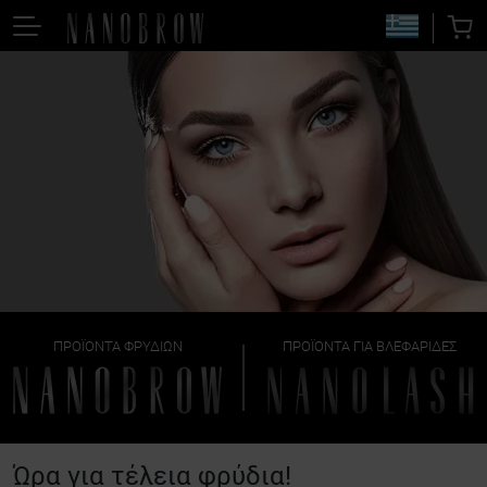
ΠΡΟΪΌΝΤΑ ΦΡΥΔΙΏΝ
ΠΡΟΪΌΝΤΑ ΓΙΑ ΒΛΕΦΑΡΊΔΕΣ
Ώρα για τέλεια φρύδια!