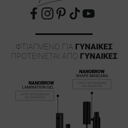
ΦΤΙΑΓΜΈΝΟ ΓΙΑ
ΓΥΝΑΊΚΕΣ
ΠΡΟΤΕΊΝΕΤΑΙ ΑΠΌ
ΓΥΝΑΊΚΕΣ
NANOBROW
SHAPE MASCARA
NANOBROW
Δείτε λεπτομέρειες
του προϊόντος
LAMINATION GEL
Δείτε λεπτομέρειες
του προϊόντος