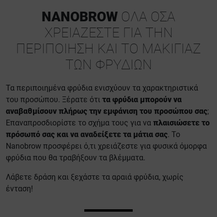
NANOBROW
ΌΛΑ ΌΣΑ
ΧΡΕΙΆΖΕΣΤΕ ΓΙΑ ΤΗΝ
ΠΕΡΙΠΟΊΗΣΗ ΚΑΙ ΤΟ ΜΑΚΙΓΙΆΖ
ΤΩΝ ΦΡΥΔΙΏΝ
Τα περιποιημένα φρύδια ενισχύουν τα χαρακτηριστικά
του προσώπου. Ξέρατε ότι
τα φρύδια μπορούν να
αναβαθμίσουν πλήρως την εμφάνιση του προσώπου σας
;
Επαναπροσδιορίστε το σχήμα τους για να
πλαισιώσετε το
πρόσωπό σας και να αναδείξετε τα μάτια σας
. Το
Nanobrow προσφέρει ό,τι χρειάζεστε για φυσικά όμορφα
φρύδια που θα τραβήξουν τα βλέμματα.
Λάβετε δράση και ξεχάστε τα αραιά φρύδια, χωρίς
ένταση!