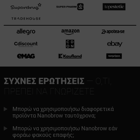
ΣΥΧΝΈΣ ΕΡΩΤΉΣΕΙΣ
— Ό,ΤΙ,
ΠΡΈΠΕΙ ΝΑ ΓΝΩΡΊΖΕΤΕ
Μπορώ να χρησιμοποιήσω διαφορετικά
προϊόντα Nanobrow ταυτόχρονα;
Μπορώ να χρησιμοποιήσω Nanobrow εάν
φοράω φακούς επαφής;