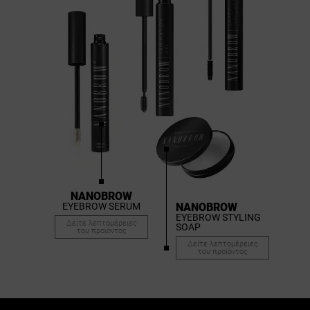
NANOBROW
EYEBROW SERUM
NANOBROW
EYEBROW STYLING
Δείτε λεπτομέρειες
SOAP
του προϊόντος
Δείτε λεπτομέρειες
του προϊόντος