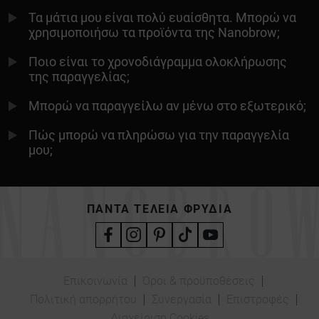
Τα μάτια μου είναι πολύ ευαίσθητα. Μπορώ να
χρησιμοποιήσω τα προϊόντα της Nanobrow;
Ποιο είναι το χρονοδιάγραμμα ολοκλήρωσης
της παραγγελίας;
Μπορώ να παραγγείλω αν μένω στο εξωτερικό;
Πώς μπορώ να πληρώσω για την παραγγελία
μου;
ΠΆΝΤΑ ΤΈΛΕΙΑ ΦΡΎΔΙΑ
Επικοινωνία
Όροι & προϋποθέσεις
Πολιτική απορρήτου
Συνεργασία
Επιστροφές
Διαχείριση Cookies