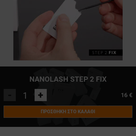
NANOLASH STEP 2 FIX
-
+
16 €
ΠΡΟΣΘΉΚΗ ΣΤΟ ΚΑΛΆΘΙ