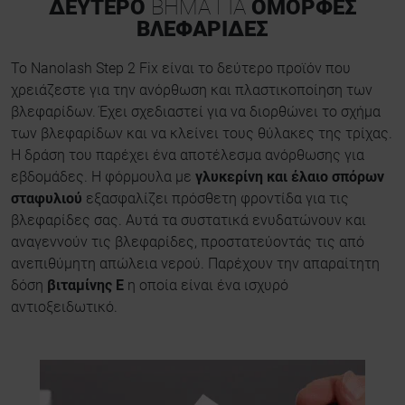
ΔΕΥΤΕΡΟ
ΒΗΜΑ ΓΙΑ
ΟΜΟΡΦΕΣ
ΒΛΕΦΑΡΙΔΕΣ
Το Nanolash Step 2 Fix είναι το δεύτερο προϊόν που
χρειάζεστε για την ανόρθωση και πλαστικοποίηση των
βλεφαρίδων. Έχει σχεδιαστεί για να διορθώνει το σχήμα
των βλεφαρίδων και να κλείνει τους θύλακες της τρίχας.
Η δράση του παρέχει ένα αποτέλεσμα ανόρθωσης για
εβδομάδες. Η φόρμουλα με
γλυκερίνη και έλαιο σπόρων
σταφυλιού
εξασφαλίζει πρόσθετη φροντίδα για τις
βλεφαρίδες σας. Αυτά τα συστατικά ενυδατώνουν και
αναγεννούν τις βλεφαρίδες, προστατεύοντάς τις από
ανεπιθύμητη απώλεια νερού. Παρέχουν την απαραίτητη
δόση
βιταμίνης Ε
η οποία είναι ένα ισχυρό
αντιοξειδωτικό.