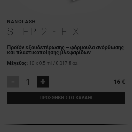
NANOLASH
STEP 2 - FIX
Προϊόν εξουδετέρωσης – φόρμουλα ανόρθωσης
και πλαστικοποίησης βλεφαρίδων
Μέγεθος:
10 x 0,5 ml / 0,017 fl oz
-
+
16 €
ΠΡΟΣΘΉΚΗ ΣΤΟ ΚΑΛΆΘΙ