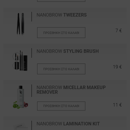
NANOBROW
TWEEZERS
7 €
ΠΡΟΣΘΉΚΗ ΣΤΟ ΚΑΛΆΘΙ
NANOBROW
STYLING BRUSH
19 €
ΠΡΟΣΘΉΚΗ ΣΤΟ ΚΑΛΆΘΙ
NANOBROW
MICELLAR MAKEUP
REMOVER
11 €
ΠΡΟΣΘΉΚΗ ΣΤΟ ΚΑΛΆΘΙ
NANOBROW
LAMINATION KIT