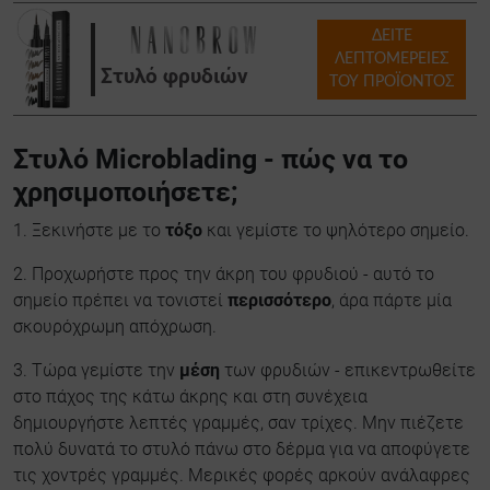
ΔΕΊΤΕ
ΛΕΠΤΟΜΈΡΕΙΕΣ
Στυλό φρυδιών
ΤΟΥ ΠΡΟΪΌΝΤΟΣ
Στυλό Microblading - πώς να το
χρησιμοποιήσετε;
1. Ξεκινήστε με το
τόξο
και γεμίστε το ψηλότερο σημείο.
2. Προχωρήστε προς την άκρη του φρυδιού - αυτό το
σημείο πρέπει να τονιστεί
περισσότερο
, άρα πάρτε μία
σκουρόχρωμη απόχρωση.
3. Τώρα γεμίστε την
μέση
των φρυδιών - επικεντρωθείτε
στο πάχος της κάτω άκρης και στη συνέχεια
δημιουργήστε λεπτές γραμμές, σαν τρίχες. Μην πιέζετε
πολύ δυνατά το στυλό πάνω στο δέρμα για να αποφύγετε
τις χοντρές γραμμές. Μερικές φορές αρκούν ανάλαφρες