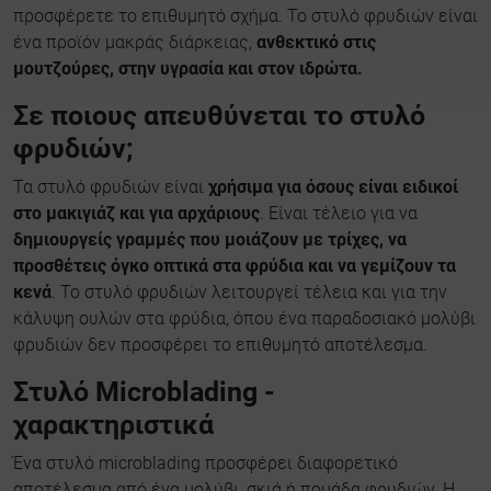
προσφέρετε το επιθυμητό σχήμα. Το στυλό φρυδιών είναι
ένα προϊόν μακράς διάρκειας,
ανθεκτικό στις
μουτζούρες, στην υγρασία και στον ιδρώτα.
Σε ποιους απευθύνεται το στυλό
φρυδιών;
Τα στυλό φρυδιών είναι
χρήσιμα για όσους είναι ειδικοί
στο μακιγιάζ και για αρχάριους
. Είναι τέλειο για να
δημιουργείς γραμμές που μοιάζουν με τρίχες, να
προσθέτεις όγκο οπτικά στα φρύδια και να γεμίζουν τα
κενά
. Το στυλό φρυδιών λειτουργεί τέλεια και για την
κάλυψη ουλών στα φρύδια, όπου ένα παραδοσιακό μολύβι
φρυδιών δεν προσφέρει το επιθυμητό αποτέλεσμα.
Στυλό Microblading -
χαρακτηριστικά
Ένα στυλό microblading προσφέρει διαφορετικό
αποτέλεσμα από ένα μολύβι, σκιά ή πομάδα φρυδιών. Η