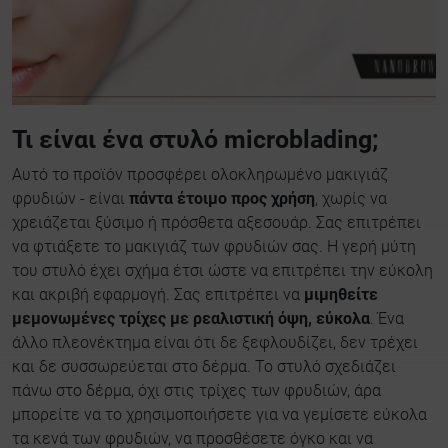
Τι είναι ένα στυλό microblading;
Αυτό το προϊόν προσφέρει ολοκληρωμένο μακιγιάζ
φρυδιών - είναι
πάντα έτοιμο προς χρήση
, χωρίς να
χρειάζεται ξύσιμο ή πρόσθετα αξεσουάρ. Σας επιτρέπει
να φτιάξετε το μακιγιάζ των φρυδιών σας. Η γερή μύτη
του στυλό έχει σχήμα έτσι ώστε να επιτρέπει την εύκολη
και ακριβή εφαρμογή. Σας επιτρέπει να
μιμηθείτε
μεμονωμένες τρίχες με ρεαλιστική όψη, εύκολα
. Ένα
άλλο πλεονέκτημα είναι ότι δε ξεφλουδίζει, δεν τρέχει
και δε συσσωρεύεται στο δέρμα. Το στυλό σχεδιάζει
πάνω στο δέρμα, όχι στις τρίχες των φρυδιών, άρα
μπορείτε να το χρησιμοποιήσετε για να γεμίσετε εύκολα
τα κενά των φρυδιών, να προσθέσετε όγκο και να