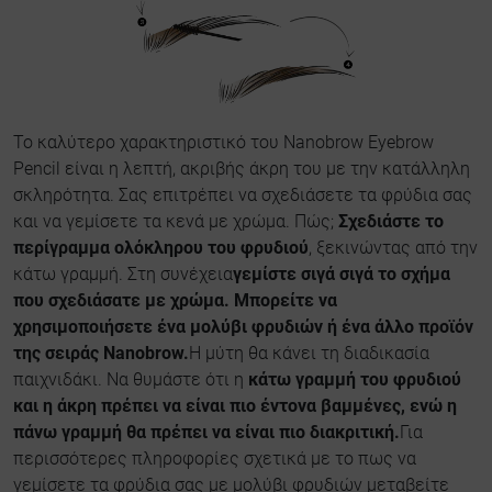
Το καλύτερο χαρακτηριστικό του Nanobrow Eyebrow
Pencil είναι η λεπτή, ακριβής άκρη του με την κατάλληλη
σκληρότητα. Σας επιτρέπει να σχεδιάσετε τα φρύδια σας
και να γεμίσετε τα κενά με χρώμα. Πώς;
Σχεδιάστε το
περίγραμμα ολόκληρου του φρυδιού
, ξεκινώντας από την
κάτω γραμμή. Στη συνέχεια
γεμίστε σιγά σιγά το σχήμα
που σχεδιάσατε με χρώμα. Μπορείτε να
χρησιμοποιήσετε ένα μολύβι φρυδιών ή ένα άλλο προϊόν
της σειράς Nanobrow.
Η μύτη θα κάνει τη διαδικασία
παιχνιδάκι. Να θυμάστε ότι η
κάτω γραμμή του φρυδιού
και η άκρη πρέπει να είναι πιο έντονα βαμμένες, ενώ η
πάνω γραμμή θα πρέπει να είναι πιο διακριτική.
Για
περισσότερες πληροφορίες σχετικά με το πως να
γεμίσετε τα φρύδια σας με μολύβι φρυδιών
μεταβείτε