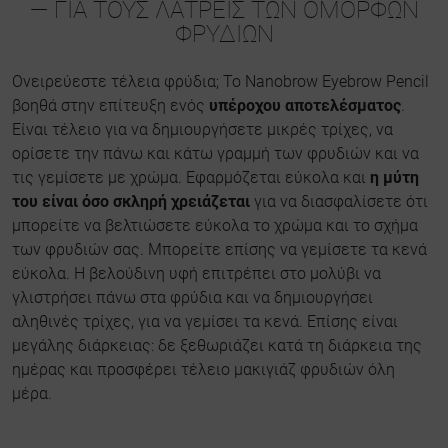
— ΓΙΑ ΤΟΥΣ ΛΆΤΡΕΙΣ ΤΩΝ ΌΜΟΡΦΩΝ
ΦΡΥΔΙΏΝ
Ονειρεύεστε τέλεια φρύδια; Το Nanobrow Eyebrow Pencil
βοηθά στην επίτευξη ενός
υπέροχου αποτελέσματος
.
Είναι τέλειο για να δημιουργήσετε μικρές τρίχες, να
ορίσετε την πάνω και κάτω γραμμή των φρυδιών και να
τις γεμίσετε με χρώμα. Εφαρμόζεται εύκολα και
η μύτη
του είναι όσο σκληρή χρειάζεται
για να διασφαλίσετε ότι
μπορείτε να βελτιώσετε εύκολα το χρώμα και το σχήμα
των φρυδιών σας. Μπορείτε επίσης να γεμίσετε τα κενά
εύκολα. Η βελούδινη υφή επιτρέπει στο μολύβι να
γλιστρήσει πάνω στα φρύδια και να δημιουργήσει
αληθινές τρίχες, για να γεμίσει τα κενά. Επίσης είναι
μεγάλης διάρκειας: δε ξεθωριάζει κατά τη διάρκεια της
ημέρας και προσφέρει τέλειο μακιγιάζ φρυδιών όλη
μέρα.