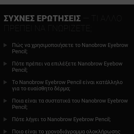
ΣΥΧΝΈΣ ΕΡΩΤΉΣΕΙΣ
— ΤΙ ΆΛΛΟ
ΠΡΈΠΕΙ ΝΑ ΓΝΩΡΊΖΕΤΕ;
Πώς να χρησιμοποιήσετε το Nanobrow Eyebrow
Pencil;
Πότε πρέπει να επιλέξετε Nanobrow Eyebow
Pencil;
Το Nanobrow Eyebrow Pencil είναι κατάλληλο
για το ευαίσθητο δέρμα;
Ποια είναι τα συστατικά του Nanobrow Eyebrow
Pencil;
Πότε λήγει το Nanobrow Eyebrow Pencil;
Ποιο είναι το χρονοδιάγραμμα ολοκλήρωσης