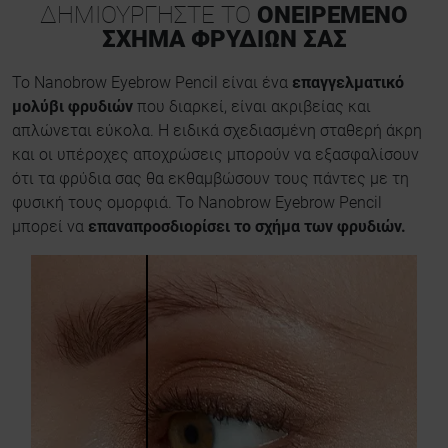
ΔΗΜΙΟΥΡΓΉΣΤΕ ΤΟ
ΟΝΕΙΡΕΜΈΝΟ
ΣΧΉΜΑ ΦΡΥΔΙΏΝ ΣΑΣ
Το Nanobrow Eyebrow Pencil είναι ένα
επαγγελματικό
μολύβι φρυδιών
που διαρκεί, είναι ακριβείας και
απλώνεται εύκολα. Η ειδικά σχεδιασμένη σταθερή άκρη
και οι υπέροχες αποχρώσεις μπορούν να εξασφαλίσουν
ότι τα φρύδια σας θα εκθαμβώσουν τους πάντες με τη
φυσική τους ομορφιά. Το Nanobrow Eyebrow Pencil
μπορεί να
επαναπροσδιορίσει το σχήμα των φρυδιών.