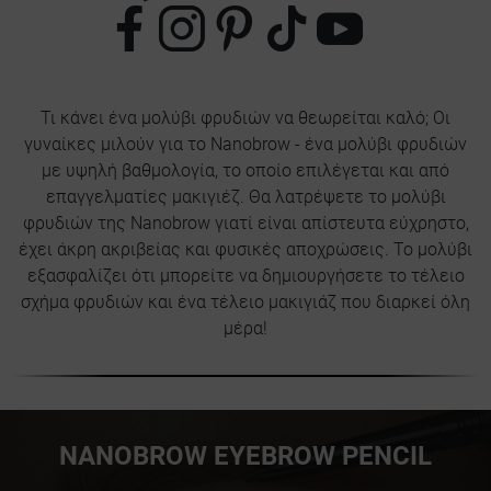
Τι κάνει ένα μολύβι φρυδιών να θεωρείται καλό; Οι
γυναίκες μιλούν για το Nanobrow - ένα μολύβι φρυδιών
με υψηλή βαθμολογία, το οποίο επιλέγεται και από
επαγγελματίες μακιγιέζ. Θα λατρέψετε το μολύβι
φρυδιών της Nanobrow γιατί είναι απίστευτα εύχρηστο,
έχει άκρη ακριβείας και φυσικές αποχρώσεις. Το μολύβι
εξασφαλίζει ότι μπορείτε να δημιουργήσετε το τέλειο
σχήμα φρυδιών και ένα τέλειο μακιγιάζ που διαρκεί όλη
μέρα!
NANOBROW EYEBROW PENCIL