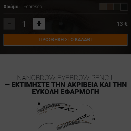
Χρώμα:
Espresso
-
+
13 €
ΠΡΟΣΘΉΚΗ ΣΤΟ ΚΑΛΆΘΙ
NANOBROW EYEBROW PENCIL
— ΕΚΤΙΜΉΣΤΕ ΤΗΝ ΑΚΡΊΒΕΙΑ ΚΑΙ ΤΗΝ
ΕΎΚΟΛΗ ΕΦΑΡΜΟΓΉ