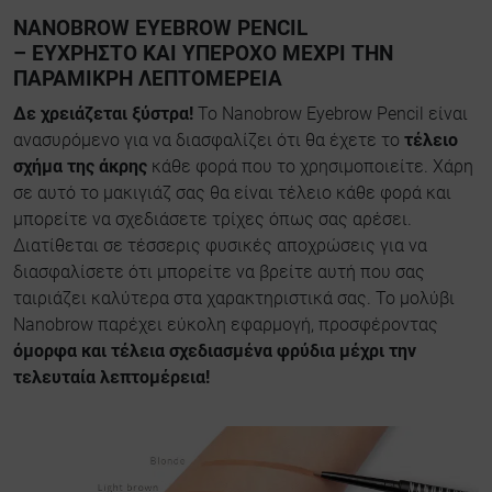
NANOBROW EYEBROW PENCIL
– ΕΎΧΡΗΣΤΟ ΚΑΙ ΥΠΈΡΟΧΟ ΜΈΧΡΙ ΤΗΝ
ΠΑΡΑΜΙΚΡΉ ΛΕΠΤΟΜΈΡΕΙΑ
Δε χρειάζεται ξύστρα!
Το Nanobrow Eyebrow Pencil είναι
ανασυρόμενο για να διασφαλίζει ότι θα έχετε το
τέλειο
σχήμα της άκρης
κάθε φορά που το χρησιμοποιείτε. Χάρη
σε αυτό το μακιγιάζ σας θα είναι τέλειο κάθε φορά και
μπορείτε να σχεδιάσετε τρίχες όπως σας αρέσει.
Διατίθεται σε τέσσερις φυσικές αποχρώσεις για να
διασφαλίσετε ότι μπορείτε να βρείτε αυτή που σας
ταιριάζει καλύτερα στα χαρακτηριστικά σας. Το μολύβι
Nanobrow παρέχει εύκολη εφαρμογή, προσφέροντας
όμορφα και τέλεια σχεδιασμένα φρύδια μέχρι την
τελευταία λεπτομέρεια!