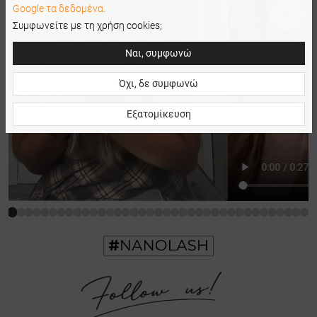
Google τα δεδομένα.
Συμφωνείτε με τη χρήση cookies;
Ναι, συμφωνώ
Όχι, δε συμφωνώ
Εξατομίκευση