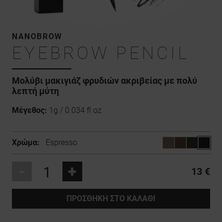
NANOBROW
EYEBROW PENCIL
Μολύβι μακιγιάζ φρυδιών ακριβείας με πολύ
λεπτή μύτη
Μέγεθος:
1g / 0.034 fl oz
Χρώμα:
Espresso
-
+
13 €
ΠΡΟΣΘΉΚΗ ΣΤΟ ΚΑΛΆΘΙ