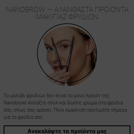
NANOBROW — ΑΛΆΝΘΑΣΤΑ ΠΡΟΪΌΝΤΑ
ΜΑΚΙΓΙΆΖ ΦΡΥΔΙΏΝ
Το μολύβι φρυδιών δεν είναι το μόνο προϊόν της
Nanobrow! Αλλάξτε στυλ και δώστε χρώμα στα φρύδια
σας, όπως σας αρέσει. Ποια εμφάνιση προτιμάτε σήμερα
για τα φρύδια σας;
Ανακαλύψτε τα προϊόντα μας