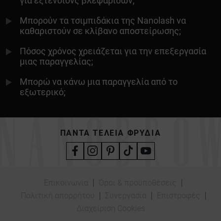
για εξτένσιονς βλεφαρίδων;
Μπορούν τα τσιμπιδάκια της Nanolash να
καθαριστούν σε κλίβανο αποστείρωσης;
Πόσος χρόνος χρειάζεται για την επεξεργασία
μιας παραγγελίας;
Μπορώ να κάνω μια παραγγελία από το
εξωτερικό;
ΠΆΝΤΑ ΤΈΛΕΙΑ ΦΡΎΔΙΑ
Επικοινωνία
Όροι & προϋποθέσεις
Πολιτική απορρήτου
Συνεργασία
Επιστροφές
Διαχείριση Cookies