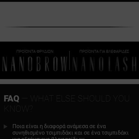
ΠΡΟΪΌΝΤΑ ΦΡΥΔΙΏΝ
ΠΡΟΪΌΝΤΑ ΓΙΑ ΒΛΕΦΑΡΊΔΕΣ
FAQ
— WHAT ELSE SHOULD YOU
KNOW?
Ποια είναι η διαφορά ανάμεσα σε ένα
συνηθισμένο τσιμπιδάκι και σε ένα τσιμπιδάκι