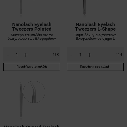
Nanolash Eyelash
Nanolash Eyelash
Tweezers Pointed
Tweezers L-Shape
Μυτερό τσιμπιδάκι για το
Τσιμπιδάκι για εξτένσιονς
διαχωρισμό των βλεφαρίδων
βλεφαρίδων σε σχήμα L
-
+
-
+
11 €
11 €
Προσθήκη στο καλάθι
Προσθήκη στο καλάθι