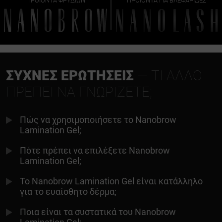
ΠΡΟΪΌΝΤΑ ΦΡΥΔΙΏΝ
ΠΡΟΪΌΝΤΑ ΓΙΑ ΒΛΕΦΑΡΊΔΕΣ
ΣΥΧΝΈΣ ΕΡΩΤΉΣΕΙΣ
— ΤΙ ΆΛΛΟ
ΠΡΈΠΕΙ ΝΑ ΓΝΩΡΊΖΕΤΕ;
Πώς να χρησιμοποιήσετε το Nanobrow
Lamination Gel;
Πότε πρέπει να επιλέξετε Nanobrow
Lamination Gel;
Το Nanobrow Lamination Gel είναι κατάλληλο
για το ευαίσθητο δέρμα;
Ποια είναι τα συστατικά του Nanobrow