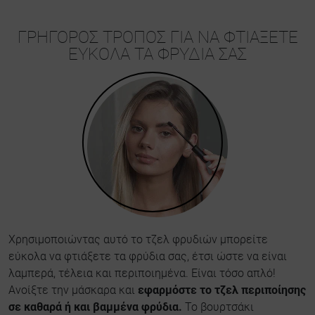
ΓΡΉΓΟΡΟΣ ΤΡΌΠΟΣ ΓΙΑ ΝΑ ΦΤΙΆΞΕΤΕ
ΕΎΚΟΛΑ ΤΑ ΦΡΎΔΙΑ ΣΑΣ
Χρησιμοποιώντας αυτό το τζελ φρυδιών μπορείτε
εύκολα να φτιάξετε τα φρύδια σας, έτσι ώστε να είναι
λαμπερά, τέλεια και περιποιημένα. Είναι τόσο απλό!
Ανοίξτε την μάσκαρα και
εφαρμόστε το τζελ περιποίησης
σε καθαρά ή και βαμμένα φρύδια.
Το βουρτσάκι