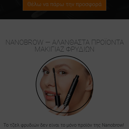
Θέλω να πάρω την προσφορά
NANOBROW — ΑΛΆΝΘΑΣΤΑ ΠΡΟΪΌΝΤΑ
ΜΑΚΙΓΙΆΖ ΦΡΥΔΙΏΝ
Το τζελ φρυδιών δεν είναι το μόνο προϊόν της Nanobrow!