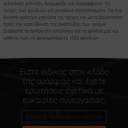
σιλικόνης χτενίζει, διαχωρίζει και διαμορφώνει τις
τρίχες των φρυδιών για μοναδικά αποτελέσματα. Για πιο
δυνατό κράτημα χτενίστε τις τρίχες και μετά βουρτσίστε
προς την κατεύθυνση της ανάπτυξης των τριχών.
Διαβάστε το άρθρο στο ιστολόγιο για τα φρύδια μας και
μάθετε
πως να χρησιμοποιείτε τζελ φρυδιών.
Είστε ειδικός στον κλάδο
της ομορφιάς και έχετε
ερωτήσεις σχετικά με
ευκαιρίες συνεργασίας;