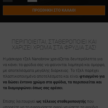
ΠΡΟΣΘΉΚΗ ΣΤΟ ΚΑΛΆΘΙ
ΠΕΡΙΠΟΙΕΊΤΑΙ, ΣΤΑΘΕΡΟΠΟΙΕΊ ΚΑΙ
ΧΑΡΊΖΕΙ ΧΡΏΜΑ ΣΤΑ ΦΡΎΔΙΑ ΣΑΣ!
Η μάσκαρα τζελ Nanobrow χρειάζεται δευτερόλεπτα για
να κάνει τα φρύδια σας να φαίνονται λαμπερά και όμορφα,
με αποτελέσματα μεγάλης διάρκειας. Το τζελ παρέχει
πλαστικοποιημένα αποτελέσματα και είναι
φτιαγμένο για
να δώσει έντονο χρώμα στα φρύδια, τα περιποιείται και
τα διαμορφώνει όπως σας αρέσει
.
Επίσης λειτουργεί
ως τέλειος σταθεροποιητής
που
μπορείτε να το εφαρμόσετε αφού γεμίσετε τα φρύδια