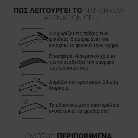
ΠΏΣ ΛΕΙΤΟΥΡΓΕΊ ΤΟ
NANOBROW
LAMINATION GEL;
Διαχωρίζει τις τρίχες των
φρυδιών, διαμορφώνει και
ενισχύει το φυσικό τους σχήμα
Προσφέρει διακριτικό χρώμα
για να αναδείξει την ομορφιά
των φρυδιών σας
Δαμάζει και προσφέρει 24ωρη
διάρκεια
Το υδρογονωμένο καστορέλαιο
ενυδατώνει τα φρύδια σας
ΌΜΟΡΦΑ
ΠΕΡΙΠΟΙΗΜΈΝΑ
,